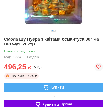
Смола Шу Пуера з квітами османтуса 30г Ча
гао Фузі 2025р
Готово до відправки
Код: 95884
Роздріб
496,25
₴
533,60 ₴
Економія
37.35 ₴
Купити
або
Купити з