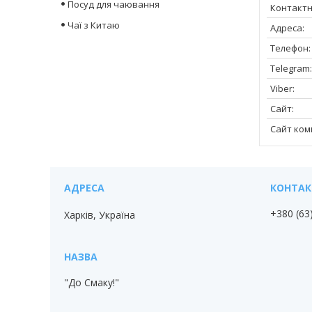
Посуд для чаювання
Чаї з Китаю
+380 (63
Харків, Україна
"До Смаку!"