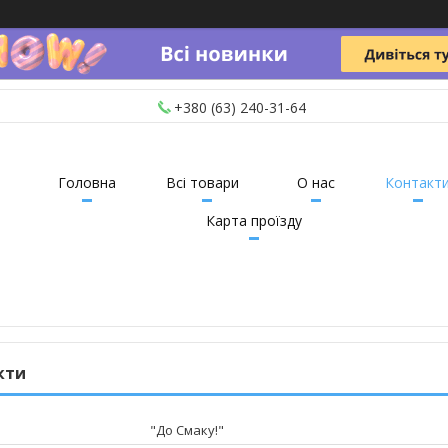
+380 (63) 240-31-64
Головна
Всі товари
О нас
Контакт
Карта проїзду
кти
"До Смаку!"