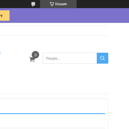
Кошик
и