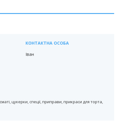
Іван
аті, цукерки, спеції, приправи, прикраси для торта,