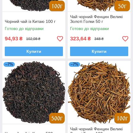
Чай чорний Фенцин Великі
Чорний чай із Китаю 100 г
Золоті Голки 50 г
Готово до відправки
Готово до відправки
94,93
323,64
₴
₴
102,08 ₴
348 ₴
Купити
Купити
–7%
–7%
Чай чорний Фенцин Великі