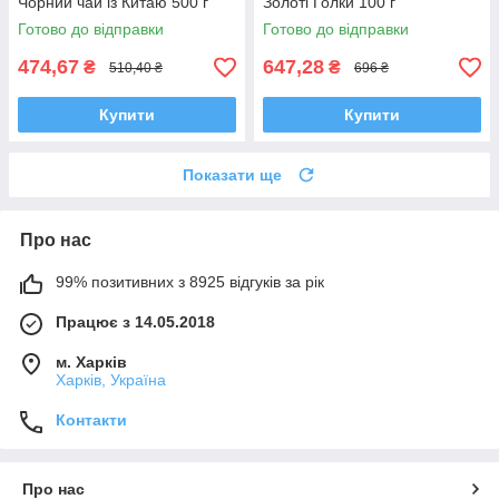
Чорний чай із Китаю 500 г
Золоті Голки 100 г
Готово до відправки
Готово до відправки
474,67
647,28
₴
₴
510,40 ₴
696 ₴
Купити
Купити
Показати ще
Про нас
99% позитивних з 8925 відгуків за рік
Працює з 14.05.2018
м. Харків
Харків, Україна
Контакти
Про нас