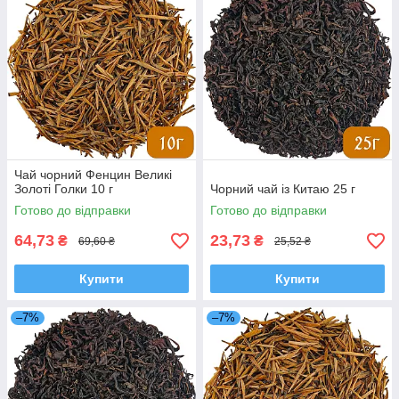
Чай чорний Фенцин Великі
Золоті Голки 10 г
Чорний чай із Китаю 25 г
Готово до відправки
Готово до відправки
64,73
23,73
₴
₴
69,60 ₴
25,52 ₴
Купити
Купити
–7%
–7%