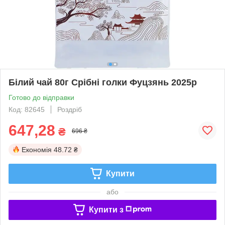
Білий чай 80г Срібні голки Фуцзянь 2025р
Готово до відправки
Код: 82645
Роздріб
647,28
₴
696 ₴
Економія
48.72 ₴
Купити
або
Купити з