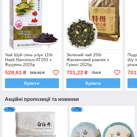
Чай Шуй сянь улун 110г
Зелений чай 250г
Пода
Haidi Narcissus AT203 з
Жасміновий равлик з
Шу п
Фуцзянь 2025р
Гуансі 2025р
річо
528,61
701,22
701
₴
₴
568,40 ₴
754 ₴
Купити
Купити
Акційні пропозиції та новинки
–7%
–7%