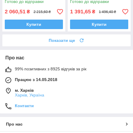
Готово до відправки
Готово до відправки
2 060,51
1 391,65
₴
₴
2 215,60 ₴
1 496,40 ₴
Купити
Купити
Показати ще
Про нас
99% позитивних з 8925 відгуків за рік
Працює з 14.05.2018
м. Харків
Харків, Україна
Контакти
Про нас