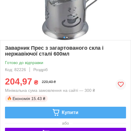
Заварник Прес з загартованого скла і
нержавіючої сталі 600мл
Готово до відправки
Код: 82226
Роздріб
204,97
₴
220,40 ₴
Мінімальна сума замовлення на сайті — 300 ₴
Економія
15.43 ₴
Купити
або