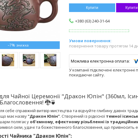
Купити
Купити
+380 (63) 240-31-64
–7%
повернення товару протягом 14 д
У компанії підключені електронні 
покидаючи сайту.
для Чайної Церемонії "Дракон Юпін" (360мл, Іси
 Благословення! 🐉🍵
ля себе справжній витвір мистецтва та відчуйте глибину давніх трад
, що має назву
"Дракон Юпін"
. Створений із рідкісної
темної ісинськ
шарм полягає у
об’ємному, ефектному різьбленні із традиційни
 символ сили, удачі та божественного благословення, що привносить е
сті Чайника "Дракон Юпін":