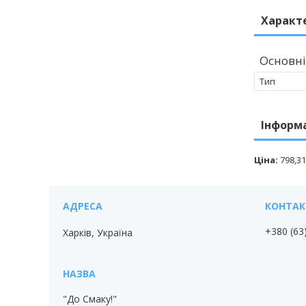
Характ
Основні
Тип
Інформ
Ціна:
798,31
+380 (63
Харків, Україна
"До Смаку!"