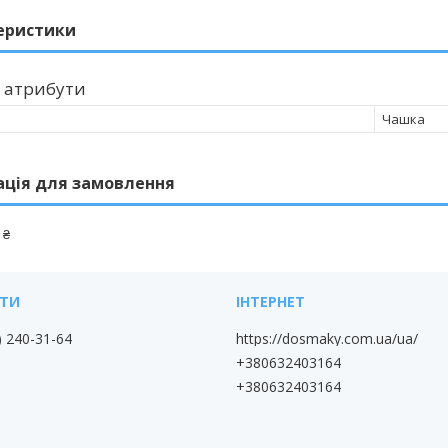
еристики
 атрибути
Чашка
ація для замовлення
 ₴
) 240-31-64
https://dosmaky.com.ua/ua/
+380632403164
+380632403164