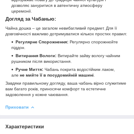
дозволяє зануритися в автентичну атмосферу
церемонії.
Догляд за Чабанью:
Чайна дошка – це загалом невибагливий предмет. Для її
довговічності важливо дотримуватися кількох простих правил:
Регулярне Спорожнення:
Регулярно спорожнюйте
піддон.
Витирання Вологи:
Витирайте зайву вологу чайним
рушником після використання.
Ручне Миття:
Чабань покрита водостійким лаком,
але
не мийте її в посудомийній машині
.
Завдяки правильному догляду, ваша чабань вірно служитиме
вам багато років, приносячи комфорт та естетичне
задоволення у кожне чаювання.
Приховати
Характеристики