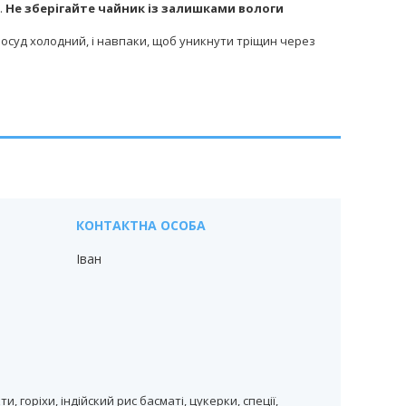
.
Не зберігайте чайник із залишками вологи
суд холодний, і навпаки, щоб уникнути тріщин через
Іван
 горіхи, індійский рис басматі, цукерки, спеції,