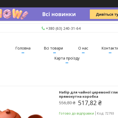
+380 (63) 240-31-64
Головна
Всі товари
О нас
Контакт
Карта проїзду
Набір для чайної церемонії гли
прямокутна коробка
517,82 ₴
556,80 ₴
Готово до відправки
Код:
72793