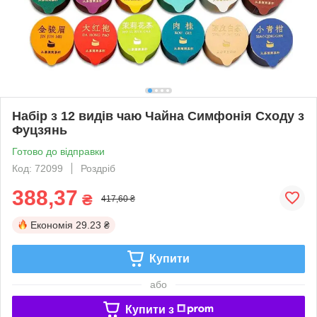
Набір з 12 видів чаю Чайна Симфонія Сходу з
Фуцзянь
Готово до відправки
Код: 72099
Роздріб
388,37
₴
417,60 ₴
Економія
29.23 ₴
Купити
або
Купити з