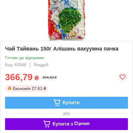
Чай Тайвань 150г Алішань вакуумна пачка
Готово до відправки
Код: 65546
Роздріб
366,79
₴
394,40 ₴
Економія
27.61 ₴
Купити
або
Купити з