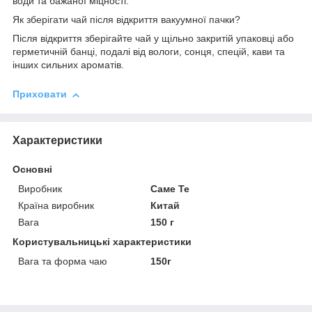
води та бажаної міцності.
Як зберігати чай після відкриття вакуумної пачки?
Після відкриття зберігайте чай у щільно закритій упаковці або
герметичній банці, подалі від вологи, сонця, спецій, кави та
інших сильних ароматів.
Приховати
Характеристики
Основні
Виробник
Саме Те
Країна виробник
Китай
Вага
150 г
Користувальницькі характеристики
Вага та форма чаю
150г