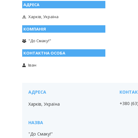
Харків, Україна
"До Смаку!"
Іван
+380 (63
Харків, Україна
"До Смаку!"