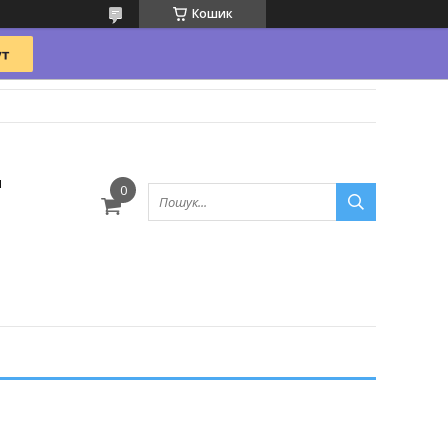
Кошик
и