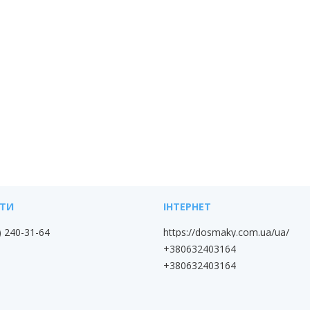
) 240-31-64
https://dosmaky.com.ua/ua/
+380632403164
+380632403164