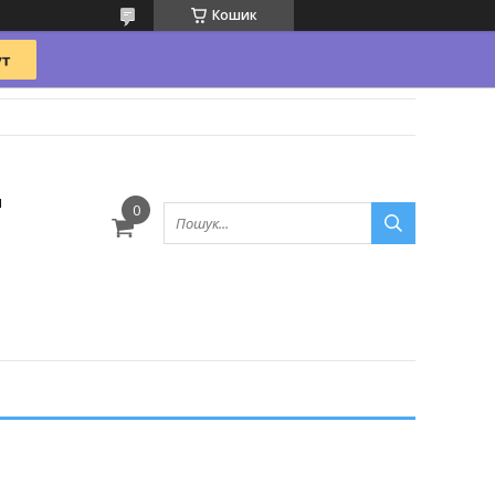
Кошик
и