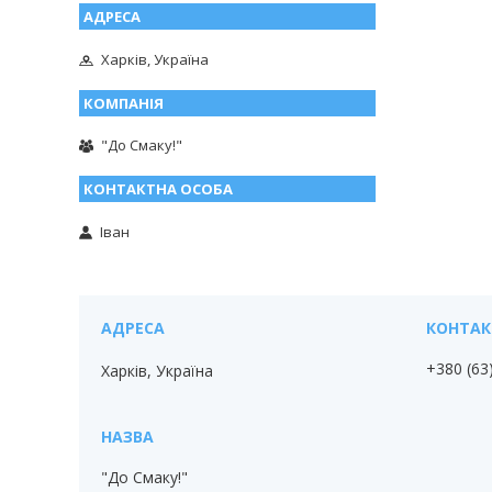
Харків, Україна
"До Смаку!"
Іван
+380 (63
Харків, Україна
"До Смаку!"