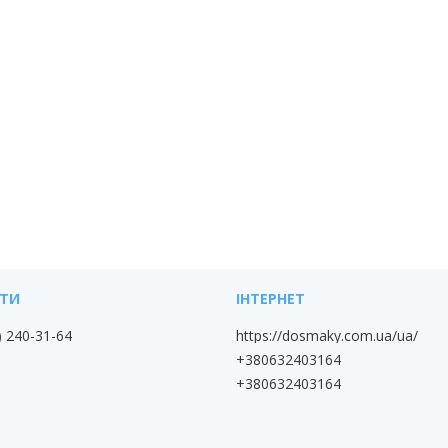
) 240-31-64
https://dosmaky.com.ua/ua/
+380632403164
+380632403164