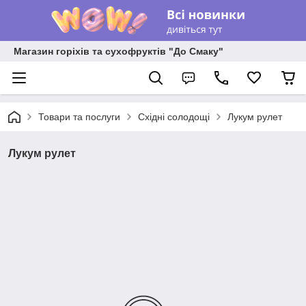
Магазин горіхів та сухофруктів "До Смаку"
Товари та послуги
Східні солодощі
Лукум рулет
Лукум рулет