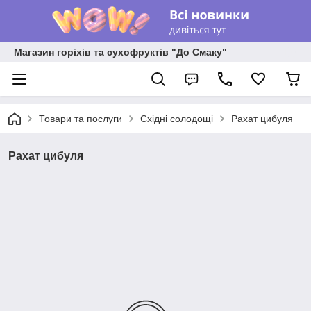
Магазин горіхів та сухофруктів "До Смаку"
Товари та послуги
Східні солодощі
Рахат цибуля
Рахат цибуля